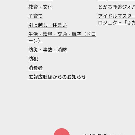
教育・文化
とかち鹿追ジオ
子育て
アイドルマスタ
ロジェクト「ふたマス
引っ越し・住まい
生活・環境・交通・航空（ドロ
ーン）
防災・事故・消防
防犯
消費者
広報広聴係からのお知らせ