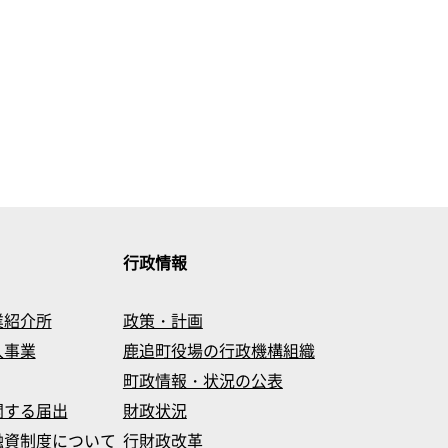
行政情報
業紹介所
政策・計画
入事業
鹿追町役場の行政機構組織
町政情報・状況の公表
関する届出
財政状況
融資制度について
行財政改革