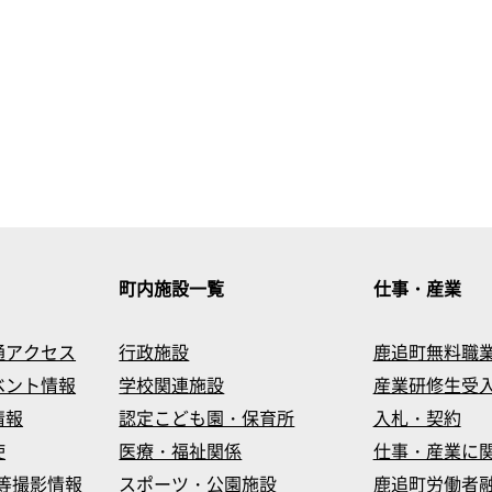
町内施設一覧
仕事・産業
通アクセス
行政施設
鹿追町無料職
ベント情報
学校関連施設
産業研修生受
情報
認定こども園・保育所
入札・契約
使
医療・福祉関係
仕事・産業に
等撮影情報
スポーツ・公園施設
鹿追町労働者