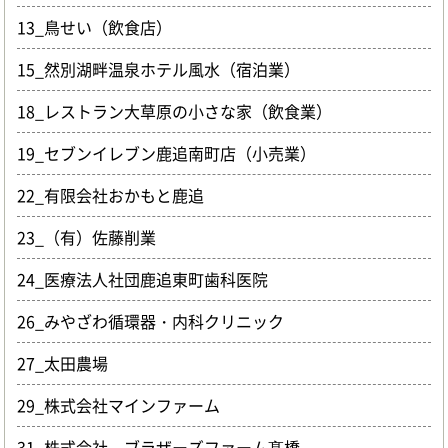
13_鳥せい（飲食店）
15_然別湖畔温泉ホテル風水（宿泊業）
18_レストラン大草原の小さな家（飲食業）
19_セブンイレブン鹿追南町店（小売業）
22_有限会社おかもと鹿追
23_（有）佐藤削業
24_医療法人社団鹿追東町歯科医院
26_みやざわ循環器・内科クリニック
27_太田農場
29_株式会社マインファーム
31_株式会社 ブラザーズファーム髙橋