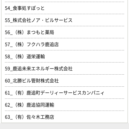
54_食事処すぽっと
55_株式会社ノア・ビルサービス
56_（株）まつもと薬局
57_（株）フクハラ鹿追店
58_（株）道栄運輸
59_鹿追未来エネルギー株式会社
60_北勝ビル管財株式会社
61_（有）鹿追町デーリィーサービスカンパニィ
62_（株）鹿追協同運輸
63_（有）佐々木工務店