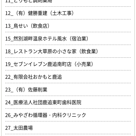
11_とりもと調剤薬局
12_（有）健勝重建（土木工事）
13_鳥せい（飲食店）
15_然別湖畔温泉ホテル風水（宿泊業）
18_レストラン大草原の小さな家（飲食業）
19_セブンイレブン鹿追南町店（小売業）
22_有限会社おかもと鹿追
23_（有）佐藤削業
24_医療法人社団鹿追東町歯科医院
26_みやざわ循環器・内科クリニック
27_太田農場