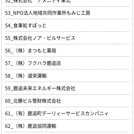
52_株式会社 アメニティ東北
53_NPO法人地域共同作業所もみじ工房
54_食事処すぽっと
55_株式会社ノア・ビルサービス
56_（株）まつもと薬局
57_（株）フクハラ鹿追店
58_（株）道栄運輸
59_鹿追未来エネルギー株式会社
60_北勝ビル管財株式会社
61_（有）鹿追町デーリィーサービスカンパニィ
62_（株）鹿追協同運輸