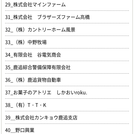
29_株式会社マインファーム
31_株式会社 ブラザーズファーム髙橋
32_（株）カントリーホーム風景
33_（株）中野牧場
34_有限会社 谷電気商会
35_鹿追綜合警備保障有限会社
36_（株）鹿追貨物自動車
37_お菓子のアトリエ しかおいroku.
38_（有）T・T・K
39＿株式会社カンキョウ鹿追支店
40＿野口興業