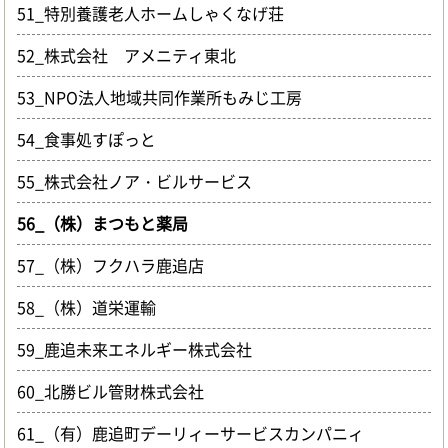
51_特別養護老人ホームしゃくなげ荘
52_株式会社 アメニティ東北
53_NPO法人地域共同作業所もみじ工房
54_食事処すぽっと
55_株式会社ノア・ビルサービス
56_（株）まつもと薬局
57_（株）フクハラ鹿追店
58_（株）道栄運輸
59_鹿追未来エネルギー株式会社
60_北勝ビル管財株式会社
61_（有）鹿追町デーリィーサービスカンパニィ