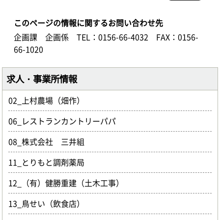
このページの情報に関するお問い合わせ先
企画課 企画係
TEL：0156-66-4032
FAX：0156-
66-1020
求人・事業所情報
02_上村農場（畑作）
06_レストランカントリーパパ
08_株式会社 三井組
11_とりもと調剤薬局
12_（有）健勝重建（土木工事）
13_鳥せい（飲食店）