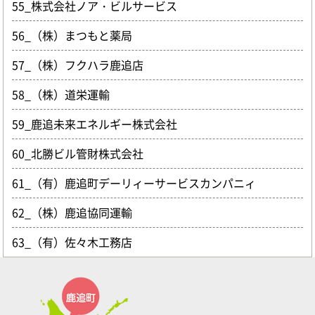
55_株式会社ノア・ビルサービス
56_（株）まつもと薬局
57_（株）フクハラ鹿追店
58_（株）道栄運輸
59_鹿追未来エネルギー株式会社
60_北勝ビル管財株式会社
61_（有）鹿追町デーリィーサービスカンパニィ
62_（株）鹿追協同運輸
63_（有）佐々木工務店