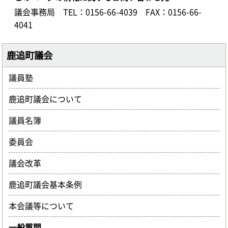
議会事務局
TEL：0156-66-4039
FAX：0156-66-
4041
鹿追町議会
議員塾
鹿追町議会について
議員名簿
委員会
議会改革
鹿追町議会基本条例
本会議等について
一般質問