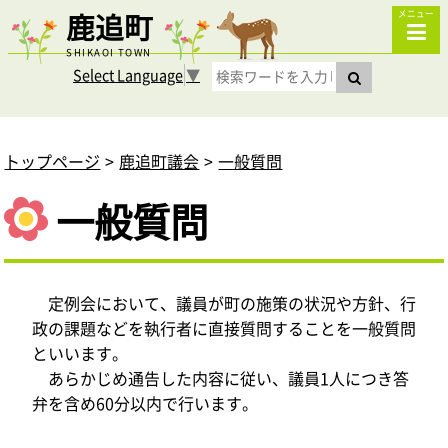
鹿追町
メニュー
SHIKAOI TOWN
Select Language
▼
トップページ
鹿追町議会
一般質問
一般質問
定例会において、議員が町の施策の状況や方針、行
政の課題などを執行者に直接質問することを一般質問
といいます。
あらかじめ通告した内容に従い、議員1人につき答
弁を含め60分以内で行います。