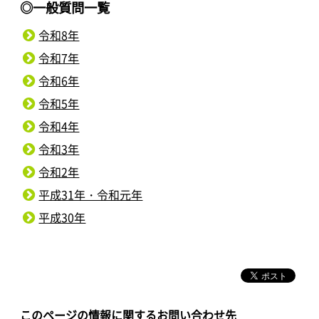
◎一般質問一覧
令和8年
令和7年
令和6年
令和5年
令和4年
令和3年
令和2年
平成31年・令和元年
平成30年
このページの情報に関するお問い合わせ先