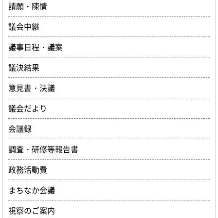
請願・陳情
議会中継
議事日程・議案
議決結果
意見書・決議
議会だより
会議録
調査・研修等報告書
政務活動費
まちなか会議
視察のご案内