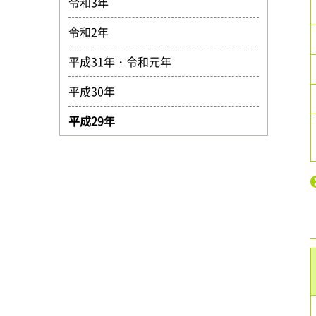
令和3年
令和2年
平成31年・令和元年
平成30年
平成29年