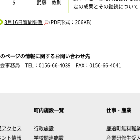
5
武藤 敦則
定の成果とその継続について
3月16日質問要旨
(PDF形式：206KB)
このページの情報に関するお問い合わせ先
議会事務局
TEL：0156-66-4039
FAX：0156-66-4041
町内施設一覧
仕事・産業
通アクセス
行政施設
鹿追町無料職
ベント情報
学校関連施設
産業研修生受