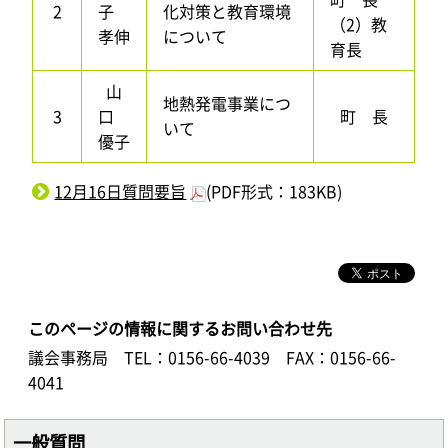
2
子
化対策と教育環境
（2）教
孝伸
について
育長
山
地熱発電事業につ
3
口
町 長
いて
優子
12月16日質問要旨
(PDF形式：183KB)
このページの情報に関するお問い合わせ先
議会事務局
TEL：0156-66-4039
FAX：0156-66-
4041
一般質問