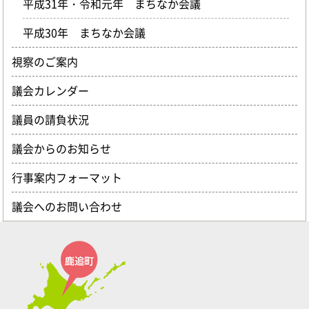
平成31年・令和元年 まちなか会議
平成30年 まちなか会議
視察のご案内
議会カレンダー
議員の請負状況
議会からのお知らせ
行事案内フォーマット
議会へのお問い合わせ