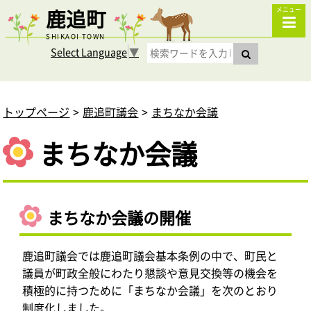
鹿追町
メニュー
SHIKAOI TOWN
Select Language
▼
トップページ
鹿追町議会
まちなか会議
まちなか会議
まちなか会議の開催
鹿追町議会では鹿追町議会基本条例の中で、町民と
議員が町政全般にわたり懇談や意見交換等の機会を
積極的に持つために「まちなか会議」を次のとおり
制度化しました。