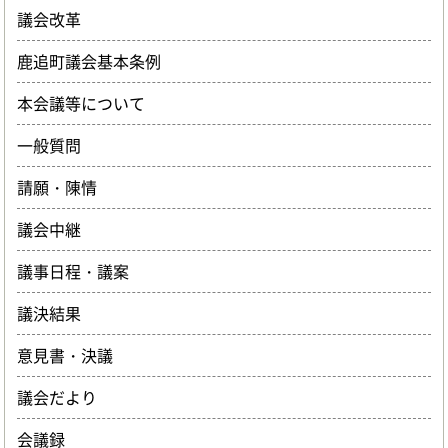
議会改革
鹿追町議会基本条例
本会議等について
一般質問
請願・陳情
議会中継
議事日程・議案
議決結果
意見書・決議
議会だより
会議録