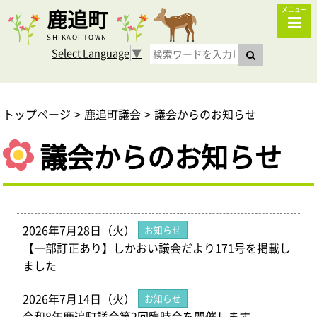
鹿追町
メニュー
SHIKAOI TOWN
Select Language
▼
トップページ
鹿追町議会
議会からのお知らせ
議会からのお知らせ
2026年7月28日（火）
お知らせ
【一部訂正あり】しかおい議会だより171号を掲載し
ました
2026年7月14日（火）
お知らせ
令和8年鹿追町議会第2回臨時会を開催します