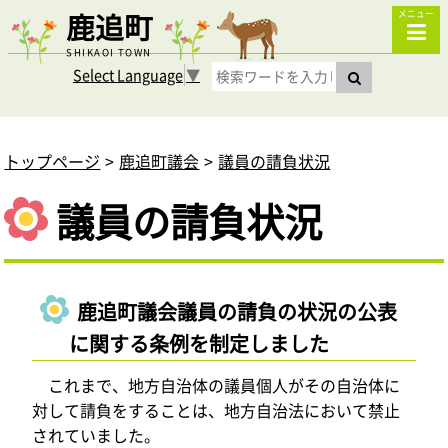
鹿追町
メニュー
SHIKAOI TOWN
Select Language
▼
トップページ
鹿追町議会
議員の請負状況
議員の請負状況
鹿追町議会議員の請負の状況の公表
に関する条例を制定しました
これまで、地方自治体の議員個人がその自治体に
対して請負をすることは、地方自治法において禁止
されていました。