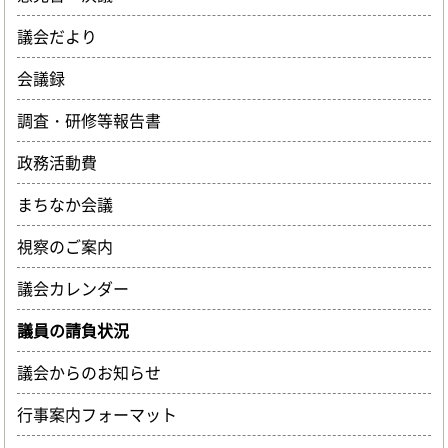
議会だより
会議録
調査・研修等報告書
政務活動費
まちなか会議
視察のご案内
議会カレンダー
議員の請負状況
議会からのお知らせ
行事案内フォーマット