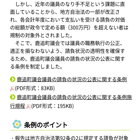
しかし、近年の議員のなり手不足という課題に直
面していることから、地方自治法の一部が改正さ
れ、各会計年度において支払いを受ける請負の対価
の総額が政令で定める額（300万円）を超えない者は
規制の対象外とされました。
そこで、鹿追町議会では議員の職務執行の公正、
適正を損なわないよう、請負状況の透明性を確保す
るため、鹿追町議会議員の請負の状況の公表に関す
る条例を制定しました。
鹿追町議会議員の請負の状況の公表に関する条例
(PDF形式：83KB)
鹿追町議会議員の請負の状況の公表に関する条例施
行規程
(PDF形式：195KB)
条例のポイント
・報告は地方自治法第92条の2に規定する請負が対象