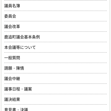
議員名簿
委員会
議会改革
鹿追町議会基本条例
本会議等について
一般質問
請願・陳情
議会中継
議事日程・議案
議決結果
意見書・決議