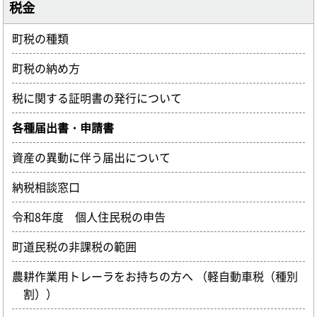
税金
町税の種類
町税の納め方
税に関する証明書の発行について
各種届出書・申請書
資産の異動に伴う届出について
納税相談窓口
令和8年度 個人住民税の申告
町道民税の非課税の範囲
農耕作業用トレーラをお持ちの方へ （軽自動車税（種別
割））