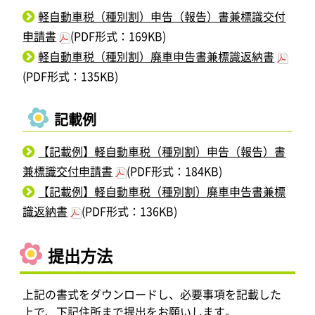
軽自動車税（種別割）申告（報告）書兼標識交付
申請書
(PDF形式：169KB)
軽自動車税（種別割）廃車申告書兼標識返納書
(PDF形式：135KB)
記載例
【記載例】軽自動車税（種別割）申告（報告）書
兼標識交付申請書
(PDF形式：184KB)
【記載例】軽自動車税（種別割）廃車申告書兼標
識返納書
(PDF形式：136KB)
提出方法
上記の書式をダウンロードし、必要事項を記載した
上で、下記住所まで提出をお願いします。