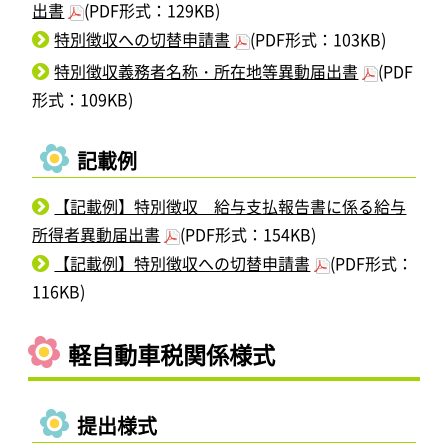
出書
(PDF形式：129KB)
特別徴収への切替申請書
(PDF形式：103KB)
特別徴収義務者名称・所在地等異動届出書
(PDF
形式：109KB)
記載例
【記載例】特別徴収 給与支払報告書に係る給与
所得者異動届出書
(PDF形式：154KB)
【記載例】特別徴収への切替申請書
(PDF形式：
116KB)
軽自動車税関係様式
提出様式