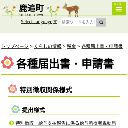
鹿追町
メニュー
SHIKAOI TOWN
Select Language
▼
トップページ
くらしの情報
税金
各種届出書・申請書
各種届出書・申請書
特別徴収関係様式
提出様式
特別徴収 給与支払報告に係る給与所得者異動届