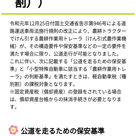
割））
令和元年12月25日付国土交通省告示第946号による道
路運送車両法施行規則の改正により、農耕トラクター
でけん引する農耕作業用トレーラ（けん引式農作業機
械）が、その構造要件や保安基準などの一定の要件を
満たす場合に限り、公道走行が可能となりました。
これに伴い、次に記載する「公道を走るための保安基
準」と「小型特殊自動車に該当する「農耕作業用トレ
ーラ」の判断基準」を満たすときは、軽自動車税（種
別割）の課税対象となります。
※固定資産税（償却資産）の登録をされている場合
は、償却資産台帳からの抹消手続きが必要となりま
す。
公道を走るための保安基準