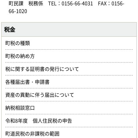
町民課 税務係
TEL：0156-66-4031
FAX：0156-
66-1020
税金
町税の種類
町税の納め方
税に関する証明書の発行について
各種届出書・申請書
資産の異動に伴う届出について
納税相談窓口
令和8年度 個人住民税の申告
町道民税の非課税の範囲