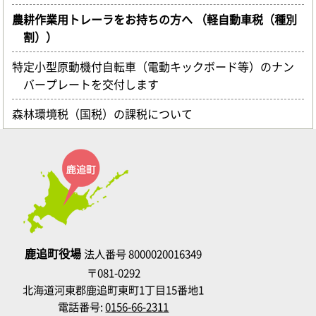
農耕作業用トレーラをお持ちの方へ （軽自動車税（種別
割））
特定小型原動機付自転車（電動キックボード等）のナン
バープレートを交付します
森林環境税（国税）の課税について
鹿追町役場
法人番号 8000020016349
〒081-0292
北海道河東郡鹿追町東町1丁目15番地1
電話番号:
0156-66-2311