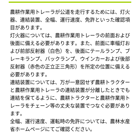
農耕作業用トレーラが公道を走行するためには、灯火
器、連結装置、全幅、運行速度、免許といった確認項
目があります。
灯火器については、農耕作業用トレーラの前面および
後面に備える必要があります。また、前面に車幅灯お
よび前部反射器（白色）を、後面にテールランプ、ブ
レーキランプ、バックランプ、ウインカーおよび後部
反射器（赤色の正立正三角形）を所定の位置に備える
必要があります。
連結装置については、万が一意図せず農耕トラクター
と農耕作業用トレーラの連結装置が分離したときでも
連結を保てるように、農耕トラクターと農耕作業用ト
レーラをチェーン等の丈夫な装置でつなぐ必要があり
ます。
全幅、運行速度、運転時の免許については、農林水産
省ホームページにてご確認ください。