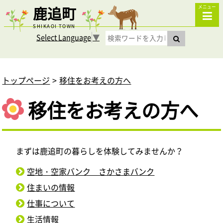
鹿追町
メニュー
SHIKAOI TOWN
Select Language
▼
トップページ
移住をお考えの方へ
移住をお考えの方へ
まずは鹿追町の暮らしを体験してみませんか？
空地・空家バンク さかさまバンク
住まいの情報
仕事について
生活情報