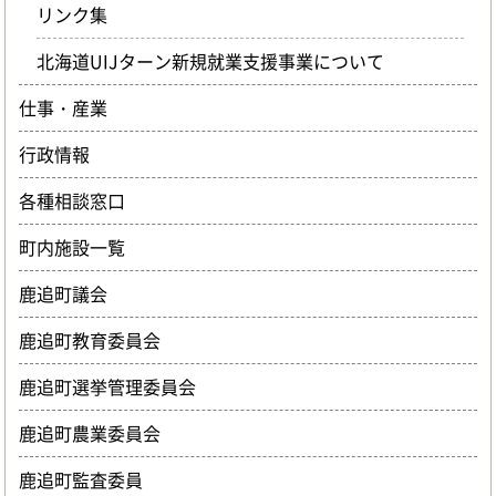
リンク集
北海道UIJターン新規就業支援事業について
仕事・産業
行政情報
各種相談窓口
町内施設一覧
鹿追町議会
鹿追町教育委員会
鹿追町選挙管理委員会
鹿追町農業委員会
鹿追町監査委員