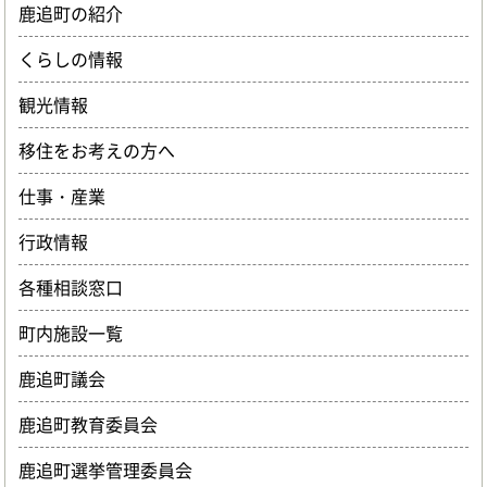
鹿追町の紹介
くらしの情報
観光情報
移住をお考えの方へ
仕事・産業
行政情報
各種相談窓口
町内施設一覧
鹿追町議会
鹿追町教育委員会
鹿追町選挙管理委員会