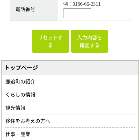
例：0156-66-2311
電話番号
リセットす
入力内容を
る
確認する
トップページ
鹿追町の紹介
くらしの情報
観光情報
移住をお考えの方へ
仕事・産業