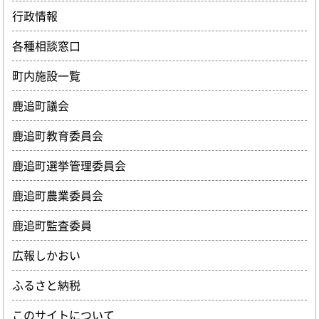
行政情報
各種相談窓口
町内施設一覧
鹿追町議会
鹿追町教育委員会
鹿追町選挙管理委員会
鹿追町農業委員会
鹿追町監査委員
広報しかおい
ふるさと納税
このサイトについて