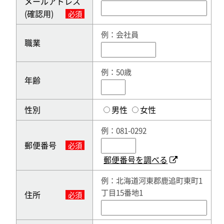
メールアドレス
(確認用)
必須
例：会社員
職業
例：50歳
年齢
性別
男性
女性
例：081-0292
郵便番号
必須
郵便番号を調べる
例：北海道河東郡鹿追町東町1
丁目15番地1
住所
必須