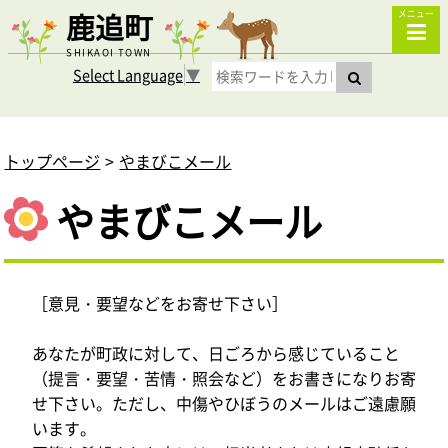
鹿追町
メニュー
SHIKAOI TOWN
Select Language
▼
トップページ
やまびこメール
やまびこメール
［意見・要望などをお寄せ下さい］
あなたが町政に対して、日ごろから感じていること
（提言・要望・苦情・照会など）をお書きになりお寄
せ下さい。ただし、中傷やひぼうのメールはご遠慮願
います。