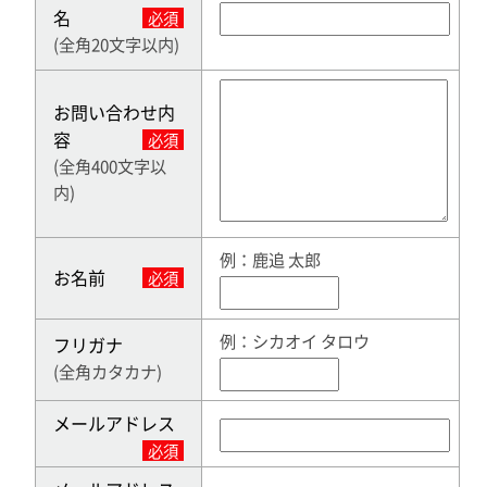
名
必須
(全角20文字以内)
お問い合わせ内
容
必須
(全角400文字以
内)
例：鹿追 太郎
お名前
必須
例：シカオイ タロウ
フリガナ
(全角カタカナ)
メールアドレス
必須