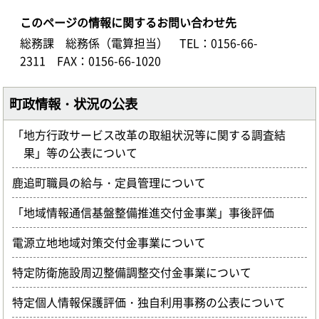
このページの情報に関するお問い合わせ先
総務課 総務係（電算担当）
TEL：0156-66-
2311
FAX：0156-66-1020
町政情報・状況の公表
「地方行政サービス改革の取組状況等に関する調査結
果」等の公表について
鹿追町職員の給与・定員管理について
「地域情報通信基盤整備推進交付金事業」事後評価
電源立地地域対策交付金事業について
特定防衛施設周辺整備調整交付金事業について
特定個人情報保護評価・独自利用事務の公表について