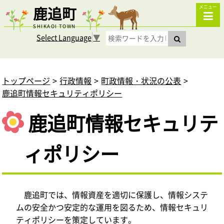
鹿追町
メニュー
SHIKAOI TOWN
Select Language
▼
トップページ
行政情報
町政情報・状況の公表
鹿追町情報セキュリティポリシー
鹿追町情報セキュリテ
ィポリシー
鹿追町では、情報資産を適切に保護し、情報システ
ムの安全かつ安定的な運用を図るため、情報セキュリ
ティポリシーを策定しています。