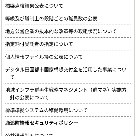
橋梁点検結果公表について
等級及び職制上の段階ごとの職員数の公表
地方公営企業の抜本的な改革等の取組状況について
指定納付受託者の指定について
個人情報ファイル簿の公表について
デジタル田園都市国家構想交付金を活用した事業につい
て
地域インフラ群再生戦略マネジメント（群マネ）実施方
針の公表について
標準準拠システムの稼働環境について
鹿追町情報セキュリティポリシー
公益通報制度について