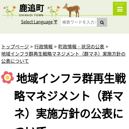
鹿追町
メニュー
SHIKAOI TOWN
Select Language
▼
トップページ
行政情報
町政情報・状況の公表
地域インフラ群再生戦略マネジメント（群マネ）実施方針の
公表について
地域インフラ群再生戦
略マネジメント（群マ
ネ）実施方針の公表に