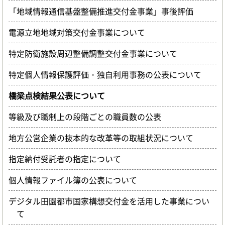
「地域情報通信基盤整備推進交付金事業」事後評価
電源立地地域対策交付金事業について
特定防衛施設周辺整備調整交付金事業について
特定個人情報保護評価・独自利用事務の公表について
橋梁点検結果公表について
等級及び職制上の段階ごとの職員数の公表
地方公営企業の抜本的な改革等の取組状況について
指定納付受託者の指定について
個人情報ファイル簿の公表について
デジタル田園都市国家構想交付金を活用した事業につい
て