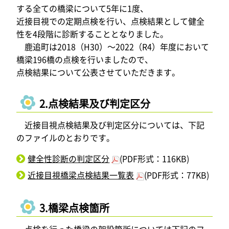
する全ての橋梁について5年に1度、
近接目視での定期点検を行い、点検結果として健全
性を4段階に診断することとなりました。
鹿追町は2018（H30）～2022（R4）年度において
橋梁196橋の点検を行いましたので、
点検結果について公表させていただきます。
2.点検結果及び判定区分
近接目視点検結果及び判定区分については、下記
のファイルのとおりです。
健全性診断の判定区分
(PDF形式：116KB)
近接目視橋梁点検結果一覧表
(PDF形式：77KB)
3.橋梁点検箇所