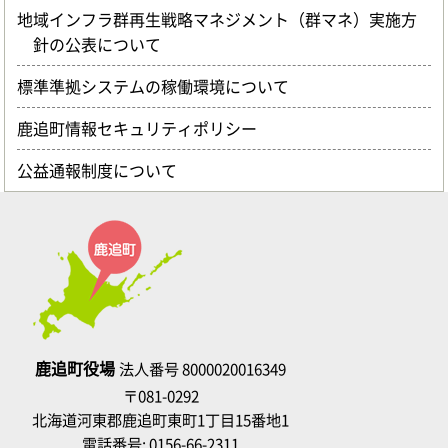
地域インフラ群再生戦略マネジメント（群マネ）実施方
針の公表について
標準準拠システムの稼働環境について
鹿追町情報セキュリティポリシー
公益通報制度について
鹿追町役場
法人番号 8000020016349
〒081-0292
北海道河東郡鹿追町東町1丁目15番地1
電話番号:
0156-66-2311