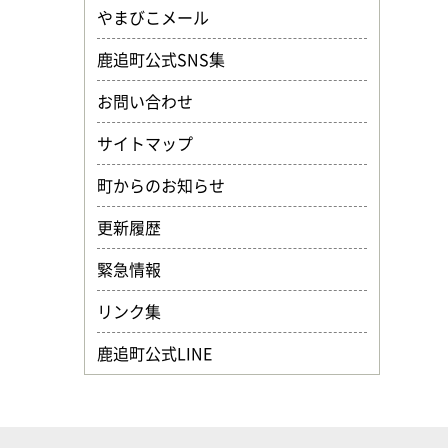
やまびこメール
鹿追町公式SNS集
お問い合わせ
サイトマップ
町からのお知らせ
更新履歴
緊急情報
リンク集
鹿追町公式LINE