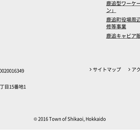
鹿追型ワーケ
ン」
鹿追町役場周辺
修等事業
鹿追キャビア
サイトマップ
ア
020016349
丁目15番地1
© 2016 Town of Shikaoi, Hokkaido