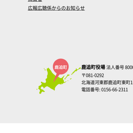
広報広聴係からのお知らせ
鹿追町役場
法人番号 8000
〒081-0292
北海道河東郡鹿追町東町1
電話番号: 0156-66-2311