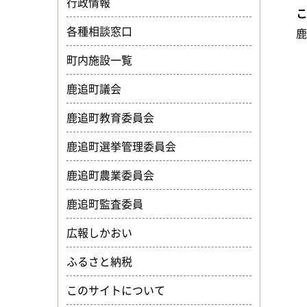
行政情報
各種相談窓口
町内施設一覧
鹿追町議会
鹿追町教育委員会
鹿追町選挙管理委員会
鹿追町農業委員会
鹿追町監査委員
広報しかおい
ふるさと納税
このサイトについて