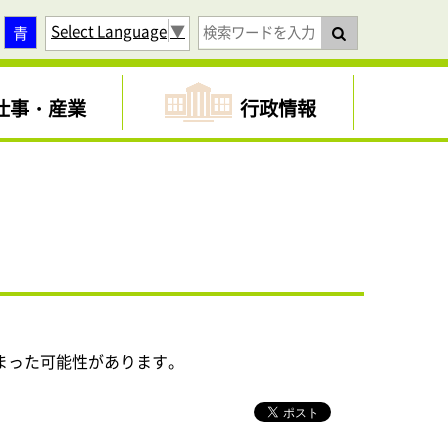
Select Language
▼
青
仕事・産業
行政情報
まった可能性があります。