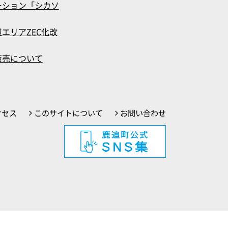
ーション「シカソ
エリアZEC化改
販売について
クセス
このサイトについて
お問い合わせ