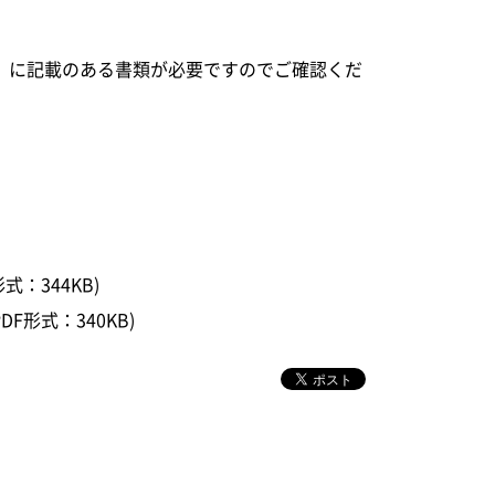
】に記載のある書類が必要ですのでご確認くだ
形式：344KB)
PDF形式：340KB)