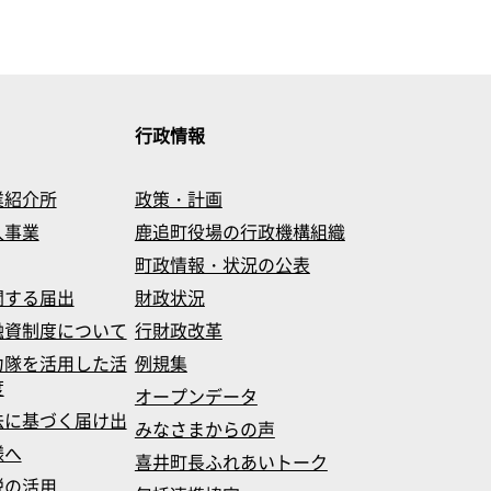
行政情報
業紹介所
政策・計画
入事業
鹿追町役場の行政機構組織
町政情報・状況の公表
関する届出
財政状況
融資制度について
行財政改革
力隊を活用した活
例規集
度
オープンデータ
法に基づく届け出
みなさまからの声
様へ
喜井町長ふれあいトーク
税の活用