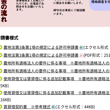
申請書様式
農地法第3条第1項の規定による許可申請書
(エクセル形式：
農地法第3条第1項の規定による許可申請書
(PDF形式：251
農地所有適格法人の要件に係る事項 ※農地所有適格法人の
農地所有適格法人の要件に係る事項 ※農地所有適格法人の
使用貸借又は賃貸借に係る追加記載事項 ※農地所有適格法
35KB)
使用貸借又は賃貸借に係る追加記載事項 ※農地所有適格法
116KB)
賃貸借契約書 ※参考様式
(エクセル形式：44KB)