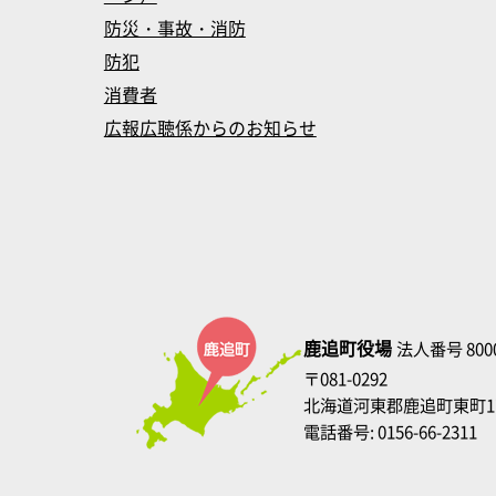
防災・事故・消防
防犯
消費者
広報広聴係からのお知らせ
鹿追町役場
法人番号 8000
〒081-0292
北海道河東郡鹿追町東町1
電話番号: 0156-66-2311