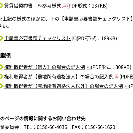
賃貸借契約書 ※参考様式
(PDF形式：137KB)
※上記の様式のほかに、下の【申請書必要書類チェックリスト
さい。
申請書必要書類チェックリスト
(PDF形式：189KB)
記載例
権利取得者が【個人】の場合の記入例
(PDF形式：308KB)
権利取得者が【農地所有適格法人】の場合の記入例
(PDF
権利取得者が【農地所有適格法人以外】の場合の記入例
(
このページの情報に関するお問い合わせ先
農業委員会
TEL：0156-66-4036
FAX：0156-66-1620