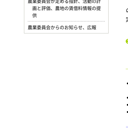
農業委員会が定める指針、活動の計
画と評価、農地の賃借料情報の提
供
農業委員会からのお知らせ、広報