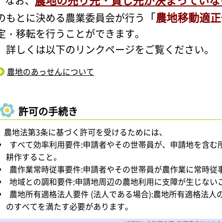
なお、
「
農地移動適正
のもとに決める農業委員会が行う
定・移転を行うことができます。
詳しくは以下のリンクページをご覧ください。
農地のあっせんについて
許可の手続き
農地法第3条に基づく許可を受けるためには、
すべて効率利用要件:申請者やその世帯員が、申請地を含む
耕作すること。
農作業常時従事要件:申請者やその世帯員が農作業に常時従
地域との調和要件:申請地周辺の農地利用に支障が生じない
農地所有適格法人要件 (法人である場合):農地所有適格法
のすべてを満たす必要があります。