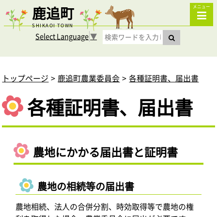
鹿追町
メニュー
SHIKAOI TOWN
Select Language
▼
トップページ
鹿追町農業委員会
各種証明書、届出書
各種証明書、届出書
農地にかかる届出書と証明書
農地の相続等の届出書
農地相続、法人の合併分割、時効取得等で農地の権