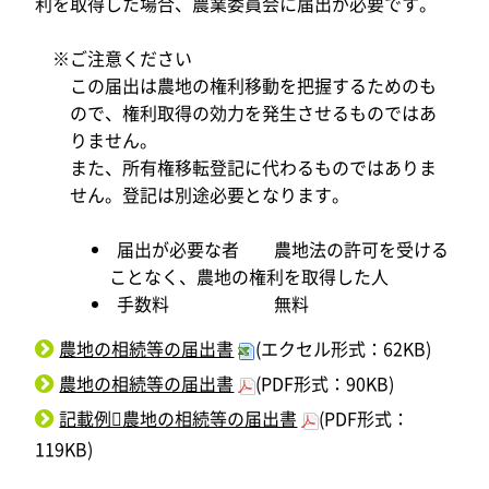
利を取得した場合、農業委員会に届出が必要です。
※ご注意ください
この届出は農地の権利移動を把握するためのも
ので、権利取得の効力を発生させるものではあ
りません。
また、所有権移転登記に代わるものではありま
せん。登記は別途必要となります。
届出が必要な者 農地法の許可を受ける
ことなく、農地の権利を取得した人
手数料 無料
農地の相続等の届出書
(エクセル形式：62KB)
農地の相続等の届出書
(PDF形式：90KB)
記載例農地の相続等の届出書
(PDF形式：
119KB)