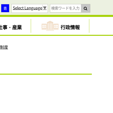
Select Language
▼
青
仕事・産業
行政情報
助制度