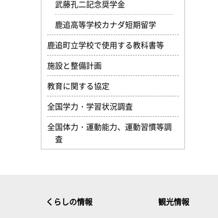
武藤孔二記念奨学金
鹿追高等学校カナダ短期留学
鹿追町立学校で使用する教科書等
施設と整備計画
教育に関する協定
全国学力・学習状況調査
全国体力・運動能力、運動習慣等調
査
くらしの情報
観光情報