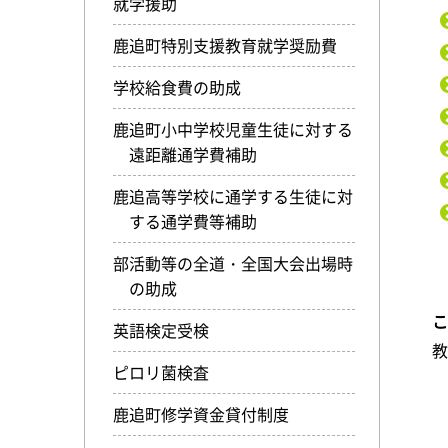
就学援助
鹿追町特別支援教育就学奨励費
学校給食費の助成
鹿追町小中学校児童生徒に対する
遠距離通学費補助
鹿追高等学校に通学する生徒に対
する通学費等補助
部活動等の全道・全国大会出場時
の助成
英語検定受検
ピロリ菌検査
鹿追町修学資金貸付制度