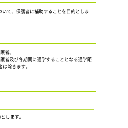
ついて、保護者に補助することを目的としま
保護者。
保護者及び冬期間に通学することとなる通学距
用者は除きます。
額とします。