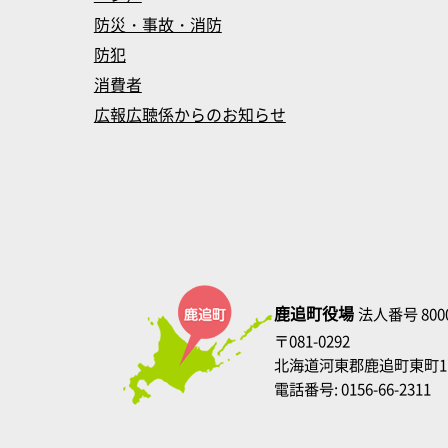
防災・事故・消防
防犯
消費者
広報広聴係からのお知らせ
鹿追町役場
法人番号 8000
〒081-0292
北海道河東郡鹿追町東町1
電話番号: 0156-66-2311