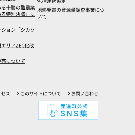
包括連携協定
ある十勝の酪農業
地熱発電の資源量調査事業につ
める特別決議」に
いて
ーション「シカソ
エリアZEC化改
販売について
クセス
このサイトについて
お問い合わせ