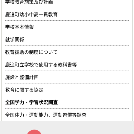
学校教育施策及び計画
鹿追町幼小中高一貫教育
学校基本情報
就学関係
教育援助の制度について
鹿追町立学校で使用する教科書等
施設と整備計画
教育に関する協定
全国学力・学習状況調査
全国体力・運動能力、運動習慣等調査