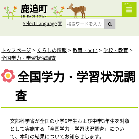
鹿追町
メニュー
SHIKAOI TOWN
Select Language
▼
トップページ
くらしの情報
教育・文化
学校・教育
全国学力・学習状況調査
全国学力・学習状況調
査
文部科学省が全国の小学6年生および中学3年生を対象
として実施する「全国学力・学習状況調査」につい
て、本町の結果についてお知らせします。