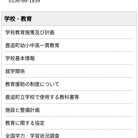
0156-66-1859
学校・教育
学校教育施策及び計画
鹿追町幼小中高一貫教育
学校基本情報
就学関係
教育援助の制度について
鹿追町立学校で使用する教科書等
施設と整備計画
教育に関する協定
全国学力・学習状況調査