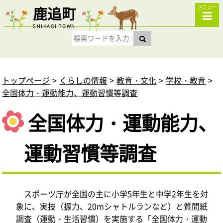
鹿追町
メニュー
SHIKAOI TOWN
トップページ
くらしの情報
教育・文化
学校・教育
全国体力・運動能力、運動習慣等調査
全国体力・運動能力、
運動習慣等調査
スポーツ庁が全国の主に小学5年生と中学2年生を対
象に、実技（握力、20mシャトルランなど）と質問紙
調査（運動・生活習慣）を実施する「全国体力・運動