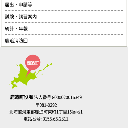
届出・申請等
試験・講習案内
統計・年報
鹿追消防団
鹿追町役場
法人番号 8000020016349
〒081-0292
北海道河東郡鹿追町東町1丁目15番地1
電話番号:
0156-66-2311