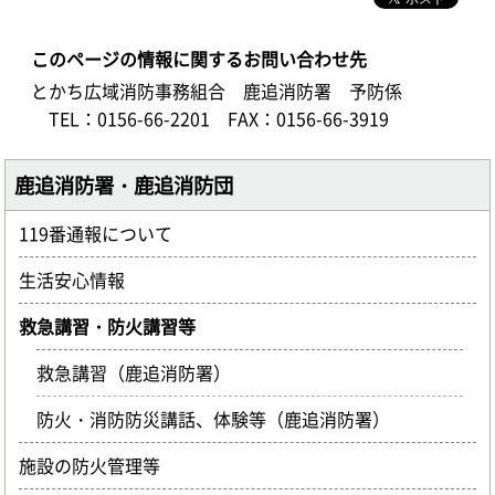
このページの情報に関するお問い合わせ先
とかち広域消防事務組合 鹿追消防署 予防係
TEL：0156-66-2201
FAX：0156-66-3919
鹿追消防署・鹿追消防団
119番通報について
生活安心情報
救急講習・防火講習等
救急講習（鹿追消防署）
防火・消防防災講話、体験等（鹿追消防署）
施設の防火管理等