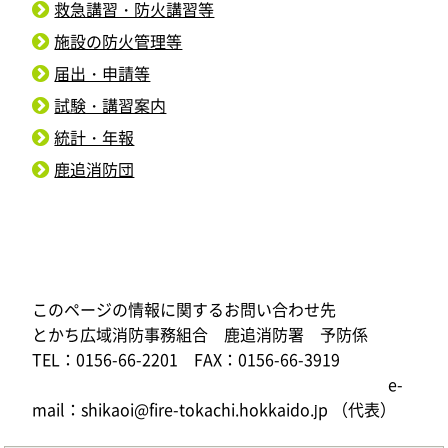
救急講習・防火講習等
施設の防火管理等
届出・申請等
試験・講習案内
統計・年報
鹿追消防団
このページの情報に関するお問い合わせ先
とかち広域消防事務組合 鹿追消防署 予防係
TEL：0156-66-2201 FAX：0156-66-3919
e-
mail：shikaoi@fire-tokachi.hokkaido.jp （代表）