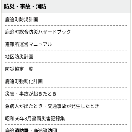
防災・事故・消防
鹿追町防災計画
鹿追町総合防災ハザードブック
避難所運営マニュアル
地区防災計画
防災協定一覧
鹿追町強靱化計画
災害・事故が起きたとき
急病人が出たとき・交通事故が発生したとき
昭和56年8月豪雨災害記録集
鹿追消防署・鹿追消防団