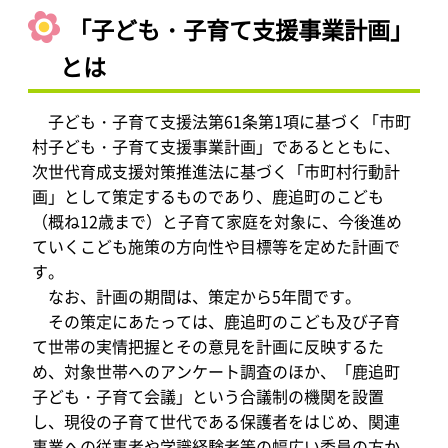
「子ども・子育て支援事業計画」
とは
子ども・子育て支援法第61条第1項に基づく「市町
村子ども・子育て支援事業計画」であるとともに、
次世代育成支援対策推進法に基づく「市町村行動計
画」として策定するものであり、鹿追町のこども
（概ね12歳まで）と子育て家庭を対象に、今後進め
ていくこども施策の方向性や目標等を定めた計画で
す。
なお、計画の期間は、策定から5年間です。
その策定にあたっては、鹿追町のこども及び子育
て世帯の実情把握とその意見を計画に反映するた
め、対象世帯へのアンケート調査のほか、「鹿追町
子ども・子育て会議」という合議制の機関を設置
し、現役の子育て世代である保護者をはじめ、関連
事業への従事者や学識経験者等の幅広い委員の方か