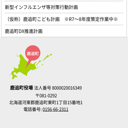
新型インフルエンザ等対策行動計画
（仮称）鹿追町こども計画 ※R7～8年度策定作業中※
鹿追町DX推進計画
鹿追町役場
法人番号 8000020016349
〒081-0292
北海道河東郡鹿追町東町1丁目15番地1
電話番号:
0156-66-2311