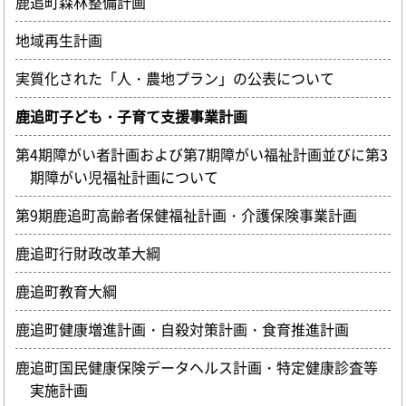
鹿追町森林整備計画
地域再生計画
実質化された「人・農地プラン」の公表について
鹿追町子ども・子育て支援事業計画
第4期障がい者計画および第7期障がい福祉計画並びに第3
期障がい児福祉計画について
第9期鹿追町高齢者保健福祉計画・介護保険事業計画
鹿追町行財政改革大綱
鹿追町教育大綱
鹿追町健康増進計画・自殺対策計画・食育推進計画
鹿追町国民健康保険データヘルス計画・特定健康診査等
実施計画