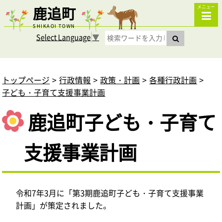
鹿追町
メニュー
SHIKAOI TOWN
Select Language
▼
トップページ
行政情報
政策・計画
各種行政計画
子ども・子育て支援事業計画
鹿追町子ども・子育て
支援事業計画
令和7年3月に「第3期鹿追町子ども・子育て支援事業
計画」が策定されました。