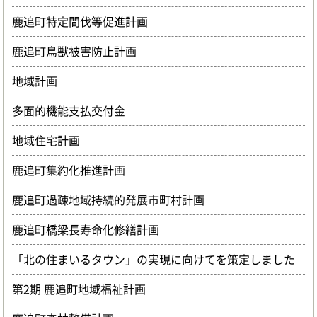
鹿追町特定間伐等促進計画
鹿追町鳥獣被害防止計画
地域計画
多面的機能支払交付金
地域住宅計画
鹿追町集約化推進計画
鹿追町過疎地域持続的発展市町村計画
鹿追町橋梁長寿命化修繕計画
「北の住まいるタウン」の実現に向けてを策定しました
第2期 鹿追町地域福祉計画