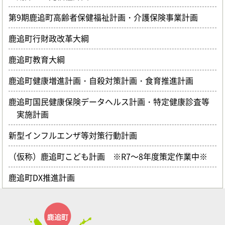
第9期鹿追町高齢者保健福祉計画・介護保険事業計画
鹿追町行財政改革大綱
鹿追町教育大綱
鹿追町健康増進計画・自殺対策計画・食育推進計画
鹿追町国民健康保険データヘルス計画・特定健康診査等
実施計画
新型インフルエンザ等対策行動計画
（仮称）鹿追町こども計画 ※R7～8年度策定作業中※
鹿追町DX推進計画