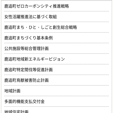
鹿追町ゼロカーボンシティ推進戦略
女性活躍推進法に基づく取組
鹿追町まち・ひと・しごと創生総合戦略
鹿追町まちづくり基本条例
公共施設等総合管理計画
鹿追町地域新エネルギービジョン
鹿追町特定間伐等促進計画
鹿追町鳥獣被害防止計画
地域計画
多面的機能支払交付金
地域住宅計画