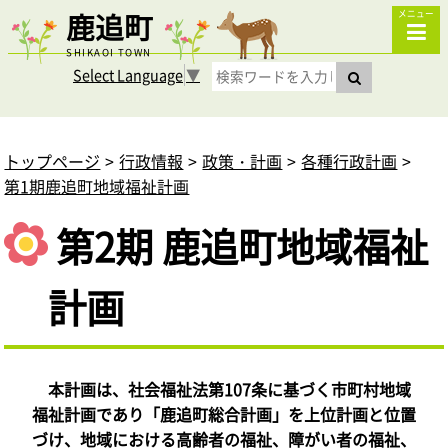
鹿追町
メニュー
SHIKAOI TOWN
Select Language
▼
トップページ
行政情報
政策・計画
各種行政計画
第1期鹿追町地域福祉計画
第2期 鹿追町地域福祉
計画
本計画は、社会福祉法第107条に基づく市町村地域
福祉計画であり「鹿追町総合計画」を上位計画と位置
づけ、地域における高齢者の福祉、障がい者の福祉、