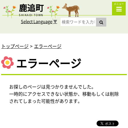
鹿追町
メニュー
SHIKAOI TOWN
Select Language
▼
トップページ
エラーページ
エラーページ
お探しのページは見つかりませんでした。
一時的にアクセスできない状態か、移動もしくは削除
されてしまった可能性があります。