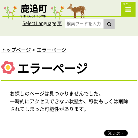
鹿追町
メニュー
SHIKAOI TOWN
Select Language
▼
トップページ
エラーページ
エラーページ
お探しのページは見つかりませんでした。
一時的にアクセスできない状態か、移動もしくは削除
されてしまった可能性があります。