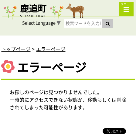
鹿追町
メニュー
SHIKAOI TOWN
Select Language
▼
トップページ
エラーページ
エラーページ
お探しのページは見つかりませんでした。
一時的にアクセスできない状態か、移動もしくは削除
されてしまった可能性があります。