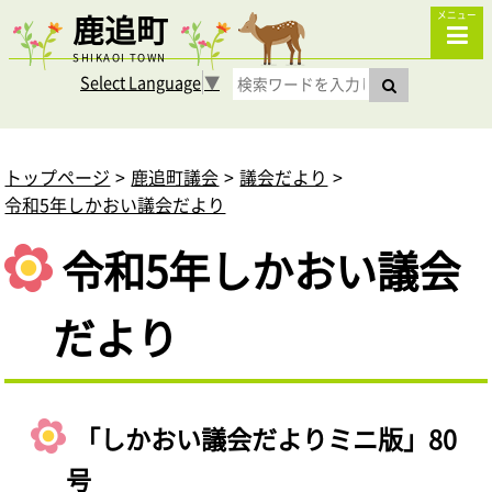
鹿追町
メニュー
SHIKAOI TOWN
Select Language
▼
トップページ
鹿追町議会
議会だより
令和5年しかおい議会だより
令和5年しかおい議会
だより
「しかおい議会だよりミニ版」80
号