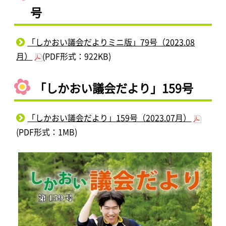
号
「しかおい議会だよりミニ版」79号（2023.08
月）
(PDF形式：922KB)
「しかおい議会だより」159号
「しかおい議会だより」159号（2023.07月）
(PDF形式：1MB)