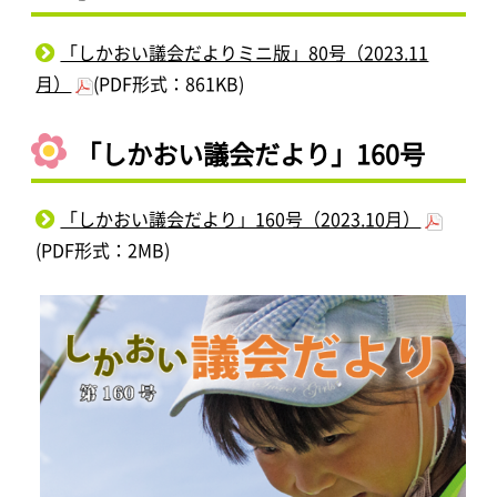
「しかおい議会だよりミニ版」80号（2023.11
月）
(PDF形式：861KB)
「しかおい議会だより」160号
「しかおい議会だより」160号（2023.10月）
(PDF形式：2MB)