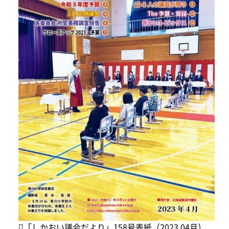
「しかおい議会だより」158号表紙（2023.04月）