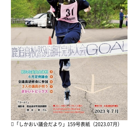
「しかおい議会だより」159号表紙（2023.07月）