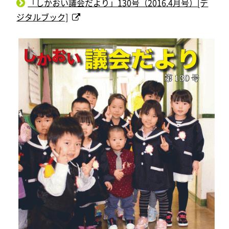
「しかおい議会だより」130号（2016.4月号）[デ
ジタルブック]