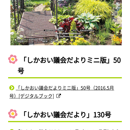
「しかおい議会だよりミニ版」50
号
「しかおい議会だよりミニ版」50号（2016.5月
号）[デジタルブック]
「しかおい議会だより」130号