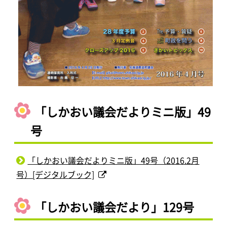
「しかおい議会だよりミニ版」49
号
「しかおい議会だよりミニ版」49号（2016.2月
号）[デジタルブック]
「しかおい議会だより」129号