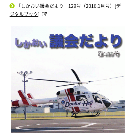
「しかおい議会だより」129号（2016.1月号）[デ
ジタルブック]