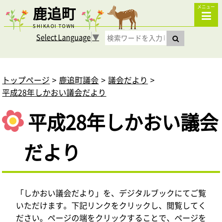
鹿追町
メニュー
SHIKAOI TOWN
Select Language
▼
トップページ
鹿追町議会
議会だより
平成28年しかおい議会だより
平成28年しかおい議会
だより
「しかおい議会だより」を、デジタルブックにてご覧
いただけます。下記リンクをクリックし、閲覧してく
ださい。ページの端をクリックすることで、ページを