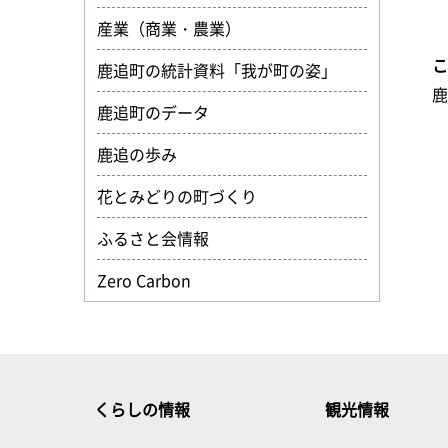
産業（商業・農業）
鹿追町の統計資料「我が町の姿」
鹿追町のデータ
鹿追の歩み
花とみどりの町づくり
ふるさと会情報
Zero Carbon
くらしの情報
観光情報