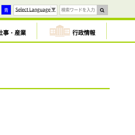
Select Language
▼
青
仕事・産業
行政情報