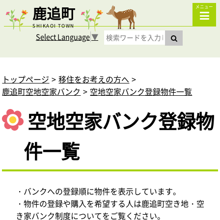
鹿追町
メニュー
SHIKAOI TOWN
Select Language
▼
トップページ
移住をお考えの方へ
鹿追町空地空家バンク
空地空家バンク登録物件一覧
空地空家バンク登録物
件一覧
・バンクへの登録順に物件を表示しています。
・物件の登録や購入を希望する人は鹿追町空き地・空
き家バンク制度についてをご覧ください。