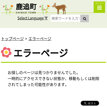
鹿追町
メニュー
SHIKAOI TOWN
Select Language
▼
トップページ
エラーページ
エラーページ
お探しのページは見つかりませんでした。
一時的にアクセスできない状態か、移動もしくは削除
されてしまった可能性があります。