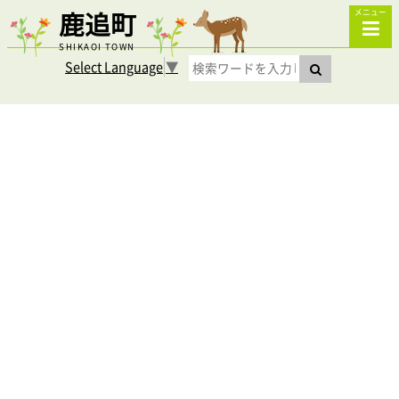
鹿追町
メニュー
SHIKAOI TOWN
Select Language
▼