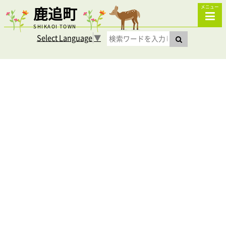
鹿追町
メニュー
SHIKAOI TOWN
Select Language
▼