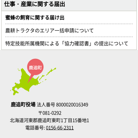
仕事・産業に関する届出
蜜蜂の飼育に関する届け出
農耕トラクタのエリア一括申請について
特定技能所属機関による「協力確認書」の提出について
鹿追町役場
法人番号 8000020016349
〒081-0292
北海道河東郡鹿追町東町1丁目15番地1
電話番号:
0156-66-2311