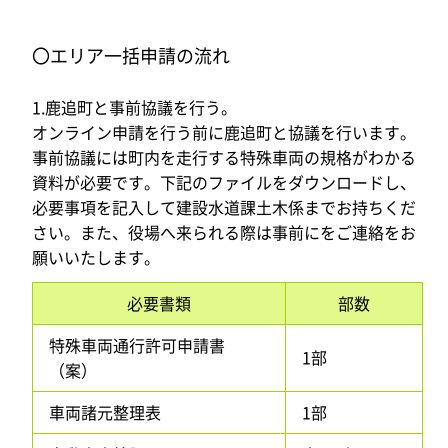
〇エリア一括申請の流れ
1.鹿追町と事前協議を行う。
オンライン申請を行う前に鹿追町と協議を行います。
事前協議には町内を走行する特殊車両の規格がわかる
資料が必要です。下記のファイルをダウンロードし、
必要事項を記入して建設水道課土木係までお持ちくだ
さい。また、役場へ来られる際は事前にをご連絡をお
願いいたします。
必要書類
部数
特殊車両通行許可申請書
1部
（案）
車両諸元整理表
1部