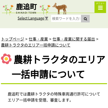
鹿追町
メニュー
SHIKAOI TOWN
Select Language
▼
トップページ
仕事・産業
仕事・産業に関する届出
農耕トラクタのエリア一括申請について
農耕トラクタのエリア
一括申請について
鹿追町では農耕トラクタの特殊車両通行許可について
エリア一括申請を受理、審査します。