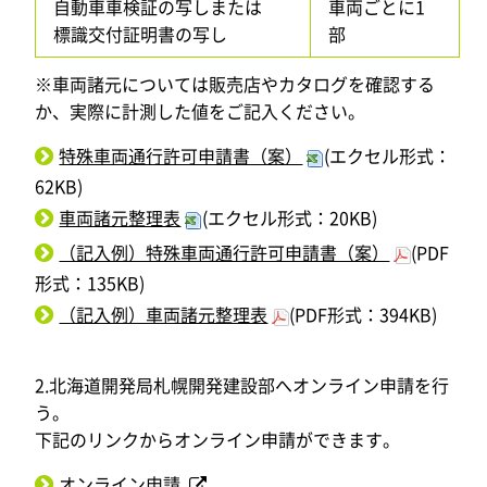
自動車車検証の写しまたは
車両ごとに1
標識交付証明書の写し
部
※車両諸元については販売店やカタログを確認する
か、実際に計測した値をご記入ください。
特殊車両通行許可申請書（案）
(エクセル形式：
62KB)
車両諸元整理表
(エクセル形式：20KB)
（記入例）特殊車両通行許可申請書（案）
(PDF
形式：135KB)
（記入例）車両諸元整理表
(PDF形式：394KB)
2.北海道開発局札幌開発建設部へオンライン申請を行
う。
下記のリンクからオンライン申請ができます。
オンライン申請