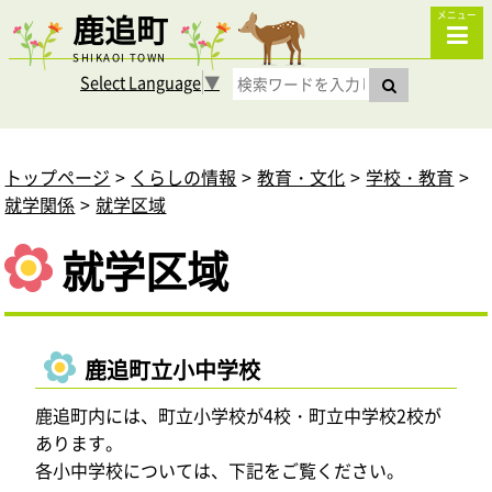
鹿追町
メニュー
SHIKAOI TOWN
Select Language
▼
トップページ
くらしの情報
教育・文化
学校・教育
就学関係
就学区域
就学区域
鹿追町立小中学校
鹿追町内には、町立小学校が4校・町立中学校2校が
あります。
各小中学校については、下記をご覧ください。