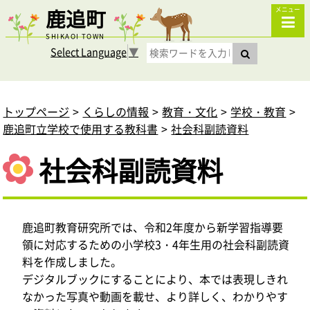
鹿追町
メニュー
SHIKAOI TOWN
Select Language
▼
トップページ
くらしの情報
教育・文化
学校・教育
鹿追町立学校で使用する教科書
社会科副読資料
社会科副読資料
鹿追町教育研究所では、令和2年度から新学習指導要
領に対応するための小学校3・4年生用の社会科副読資
料を作成しました。
デジタルブックにすることにより、本では表現しきれ
なかった写真や動画を載せ、より詳しく、わかりやす