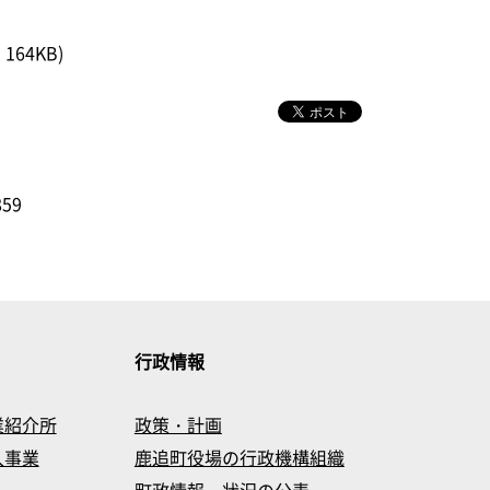
164KB)
859
行政情報
業紹介所
政策・計画
入事業
鹿追町役場の行政機構組織