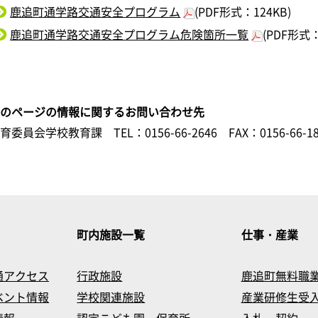
鹿追町通学路交通安全プログラム
(PDF形式：124KB)
鹿追町通学路交通安全プログラム危険箇所一覧
(PDF形式：
このページの情報に関するお問い合わせ先
教育委員会学校教育課
TEL：0156-66-2646
FAX：0156-66-1
町内施設一覧
仕事・産業
通アクセス
行政施設
鹿追町無料職
ベント情報
学校関連施設
産業研修生受