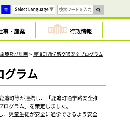
Select Language
▼
青
仕事・産業
行政情報
育施策及び計画
鹿追町通学路交通安全プログラム
ログラム
、鹿追町等が連携し、「鹿追町通学路安全推
プログラム」を策定しました。
し、児童生徒が安全に通学できるよう安全