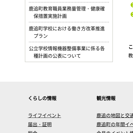
鹿追町教育職員業務量管理・健康確
保措置実施計画
鹿追町学校における働き方改革推進
プラン
公立学校情報機器整備事業に係る各
種計画の公表について
くらしの情報
観光情報
ライフイベント
鹿追の地図と交
届出・証明
鹿追町の年間イ