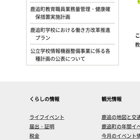
鹿追町教育職員業務量管理・健康確
保措置実施計画
鹿追町学校における働き方改革推進
プラン
公立学校情報機器整備事業に係る各
種計画の公表について
くらしの情報
観光情報
ライフイベント
鹿追の地図と交
届出・証明
鹿追町の年間イ
税金
今月のイベント