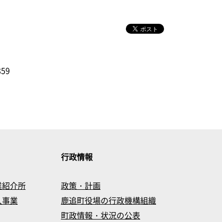
859
行政情報
業紹介所
政策・計画
入事業
鹿追町役場の行政機構組織
町政情報・状況の公表