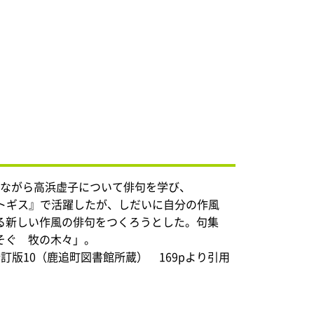
をしながら高浜虚子について俳句を学び、
ホトトギス』で活躍したが、しだいに自分の作風
る新しい作風の俳句をつくろうとした。句集
そぐ 牧の木々」。
訂版10（鹿追町図書館所蔵） 169pより引用