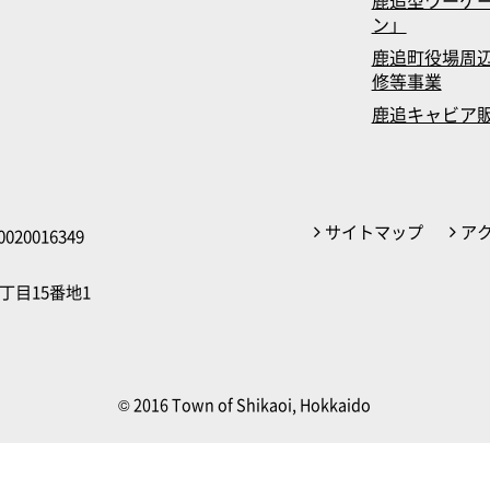
ン」
鹿追町役場周辺
修等事業
鹿追キャビア
サイトマップ
ア
020016349
丁目15番地1
© 2016 Town of Shikaoi, Hokkaido