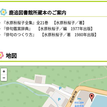
鹿追図書館所蔵本のご案内
・『水原秋桜子全集』全21巻 【水原秋桜子／著】
・『俳句鑑賞辞典』 【水原秋桜子／編 1977年出版】
・『俳句のつくり方』 【水原秋桜子／著 1980年出版】
な
地図
+
−