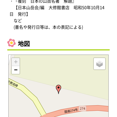
・『覆刻 日本の山岳名著 解題』
【日本山岳会/編 大修館書店 昭和50年10月14
日 発行】
など
(書名や発行日等は、本の表記による)
地図
+
−