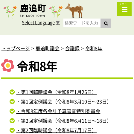
鹿追町
メニュー
SHIKAOI TOWN
Select Language
▼
トップページ
鹿追町議会
会議録
令和8年
令和8年
・第1回臨時議会（令和8年1月26日）
・第1回定例議会（令和8年3月10日～23日）
・令和8年度各会計予算審査特別委員会
・第2回定例議会（令和8年6月11日～18日）
・第2回臨時議会（令和8年7月17日）