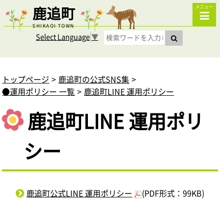
鹿追町
メニュー
SHIKAOI TOWN
Select Language
▼
トップページ
鹿追町の公式SNS集
●運用ポリシー 一覧
鹿追町LINE 運用ポリシー
鹿追町LINE 運用ポリ
シー
鹿追町公式LINE 運用ポリシー
(PDF形式：99KB)